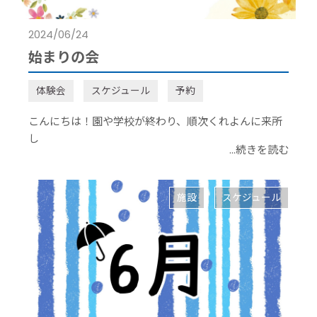
2024/06/24
始まりの会
体験会
スケジュール
予約
こんにちは！園や学校が終わり、順次くれよんに来所
し
...続きを読む
施設
スケジュール