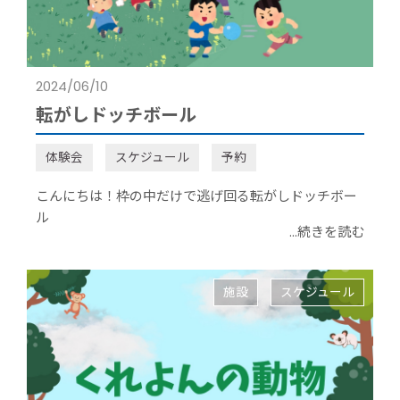
2024/06/10
転がしドッチボール
体験会
スケジュール
予約
こんにちは！枠の中だけで逃げ回る転がしドッチボー
ル
...続きを読む
施設
スケジュール