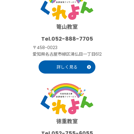
篭山教室
052-888-7705
〒458-0023
愛知県名古屋市緑区鴻仏目一丁目612
詳しく見る
徳重教室
052-755-6055