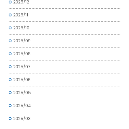
2025/12
2025/11
2025/10
2025/09
2025/08
2025/07
2025/06
2025/05
2025/04
2025/03