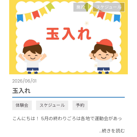
施設
スケジュール
2026/06/01
玉入れ
体験会
スケジュール
予約
こんにちは！ 5月の終わりごろは各地で運動会があっ
...続きを読む