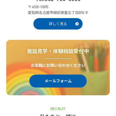
〒458-0815
愛知県名古屋市緑区徳重五丁目816 1F
詳しく見る
施設見学・体験相談受付中
お気軽にお問い合わせください
メールフォーム
RECRUIT