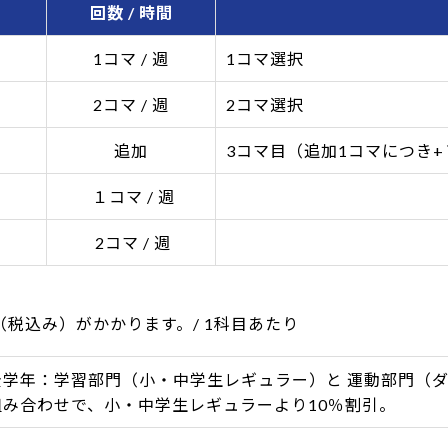
回数 / 時間
1コマ / 週
1コマ選択
2コマ / 週
2コマ選択
追加
3コマ目（追加1コマにつき+￥
１コマ / 週
2コマ / 週
0（税込み）がかかります。/ 1科目あたり
全学年：学習部門（小・中学生レギュラー）と 運動部門（
組み合わせで、小・中学生レギュラーより10％割引。