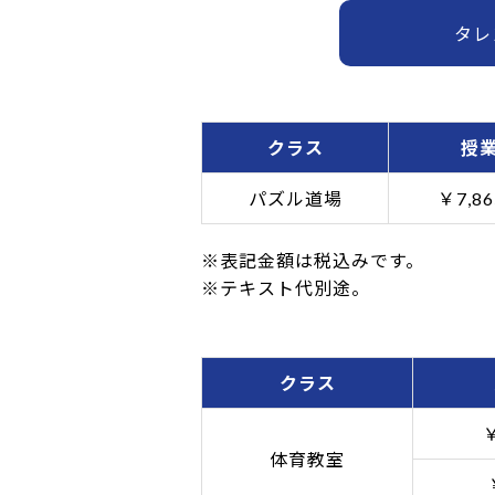
タレ
クラス
授
パズル道場
￥7,86
※表記金額は税込みです。
※テキスト代別途。
クラス
￥
体育教室