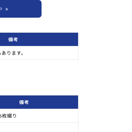
P
備考
もあります。
備考
6枚綴り