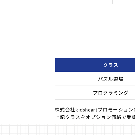
クラス
パズル道場
プログラミング
株式会社kidsheartプロモー
上記クラスをオプション価格で受