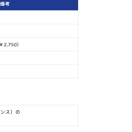
備考
2,750）
ダンス）の