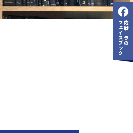
フェイスブック
佐野プラの