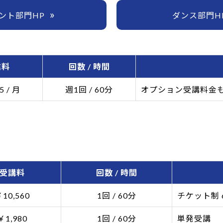
ント部門HP
ダンス部門H
業料
回数 / 時間
5 / 月
週1回 / 60分
オプション受講料金
受講料
回数 / 時間
10,560
1回 / 60分
チケット制 
￥1,980
1回 / 60分
単発受講